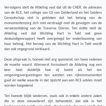
Vervolgens stelt de Afdeling vast dat uit de CHER, de adviezen
van de RCE, het college van GS van Gelderland en het Gelders
Genootschap niet is gebleken dat het belang van de
monumentenzorg zich niet verdraagt met de gevolgen van de
verwezenlijking van de Traverse Dieren. Ten slotte stelt de
Afdeling vast dat Stichting Hart in Takt ook geen
deskundigenrapport heeft overgelegd ter onderbouwing van
haar betoog. Het beroep van de Stichting Hart in Takt wordt
dan ook ongegrond verklaard.
Deze uitspraak is, hoewel niet erg spannend, om twee redenen
de moeite waard. Allereerst formuleert de Afdeling nog een
keer heel duidelijk hoe zij toetst als het om
omgevingsvergunningen ten aanzien van rijksmonumenten
gaat en welke waarde in dat opzicht aan een RCE-advies moet
worden toegekend.
Ten tweede blijkt wederom, zoals ook in enkele andere zaken
die in deze nieuwsbrief zijn behandeld, dat óók in het