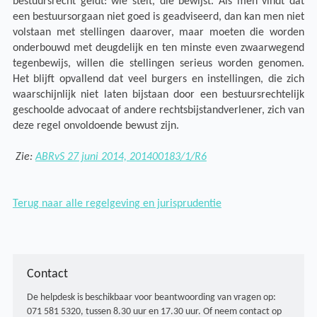
bestuursrecht geldt: wie stelt, die bewijst. Als men vindt dat
een bestuursorgaan niet goed is geadviseerd, dan kan men niet
volstaan met stellingen daarover, maar moeten die worden
onderbouwd met deugdelijk en ten minste even zwaarwegend
tegenbewijs, willen die stellingen serieus worden genomen.
Het blijft opvallend dat veel burgers en instellingen, die zich
waarschijnlijk niet laten bijstaan door een bestuursrechtelijk
geschoolde advocaat of andere rechtsbijstandverlener, zich van
deze regel onvoldoende bewust zijn.
Zie:
ABRvS 27 juni 2014, 201400183/1/R6
Terug naar alle regelgeving en jurisprudentie
Contact
De helpdesk is beschikbaar voor beantwoording van vragen op:
071 581 5320, tussen 8.30 uur en 17.30 uur. Of neem contact op