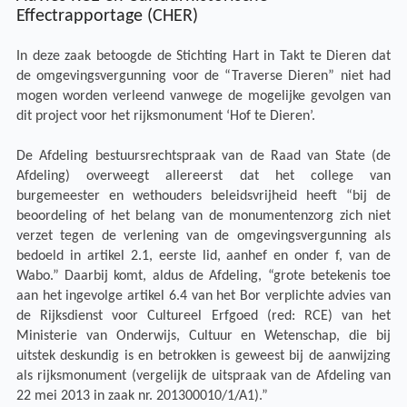
Effectrapportage (CHER)
In deze zaak betoogde de Stichting Hart in Takt te Dieren dat
de omgevingsvergunning voor de “Traverse Dieren” niet had
mogen worden verleend vanwege de mogelijke gevolgen van
dit project voor het rijksmonument ‘Hof te Dieren’.
De Afdeling bestuursrechtspraak van de Raad van State (de
Afdeling) overweegt allereerst dat het college van
burgemeester en wethouders beleidsvrijheid heeft “bij de
beoordeling of het belang van de monumentenzorg zich niet
verzet tegen de verlening van de omgevingsvergunning als
bedoeld in artikel 2.1, eerste lid, aanhef en onder f, van de
Wabo.” Daarbij komt, aldus de Afdeling, “grote betekenis toe
aan het ingevolge artikel 6.4 van het Bor verplichte advies van
de Rijksdienst voor Cultureel Erfgoed (red: RCE) van het
Ministerie van Onderwijs, Cultuur en Wetenschap, die bij
uitstek deskundig is en betrokken is geweest bij de aanwijzing
als rijksmonument (vergelijk de uitspraak van de Afdeling van
22 mei 2013 in zaak nr. 201300010/1/A1).”