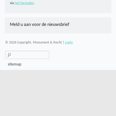
via
het formulier
.
Meld u aan voor de nieuwsbrief
© 2026 Copyright. Monument & Recht |
Login
Search
for:
sitemap