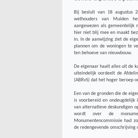
Bij besluit van 18 augustus 
wethouders van Muiden he
aangewezen als gemeentelijk 
hier niet blij mee en maakt bez
in. In de aanwijzing ziet de eig
plannen om de woningen te ve
ten behoeve van nieuwbouw.
De eigenaar haalt alles uit de
uiteindelijk oordeelt de Afdel
(ABRvS) dat het hoger beroep o
Een van de gronden die de eigen
is voorbereid en ondeugdelijk 
van alternatieve deskundigen o
wordt over de monumen
Monumentencommissie had zoal
de redengevende omschrijving o