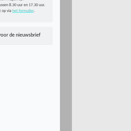
ussen 8.30 uur en 17.30 uur.
 op via
het formulier
.
voor de nieuwsbrief