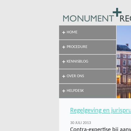
HOME
PROCEDURE
KENNISBLOG
OVER ONS
HELPDESK
Regelgeving en jurispr
30 JULI 2013
Contra-expertise bij aa