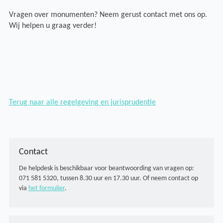
Vragen over monumenten? Neem gerust contact met ons op.
Wij helpen u graag verder!
Terug naar alle regelgeving en jurisprudentie
Contact
De helpdesk is beschikbaar voor beantwoording van vragen op:
071 581 5320, tussen 8.30 uur en 17.30 uur. Of neem contact op
via
het formulier
.