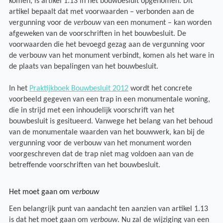
komen, is artikel 1.13 in het bouwbesluit opgenomen. Dit
artikel bepaalt dat met voorwaarden – verbonden aan de
vergunning voor de
verbouw
van een monument – kan worden
afgeweken van de voorschriften in het bouwbesluit. De
voorwaarden die het bevoegd gezag aan de vergunning voor
de verbouw van het monument verbindt, komen als het ware in
de plaats van bepalingen van het bouwbesluit.
In het
Praktijkboek Bouwbesluit 2012
wordt het concrete
voorbeeld gegeven van een trap in een monumentale woning,
die in strijd met een inhoudelijk voorschrift van het
bouwbesluit is gesitueerd. Vanwege het belang van het behoud
van de monumentale waarden van het bouwwerk, kan bij de
vergunning voor de verbouw van het monument worden
voorgeschreven dat de trap niet mag voldoen aan van de
betreffende voorschriften van het bouwbesluit.
Het moet gaan om
verbouw
Een belangrijk punt van aandacht ten aanzien van artikel 1.13
is dat het moet gaan om
verbouw
. Nu zal de wijziging van een