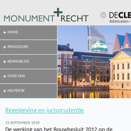
HOME
PROCEDURE
KENNISBLOG
OVER ONS
HELPDESK
Regelgeving en jurisprudentie
15 SEPTEMBER 2018
De werking van het Bouwbesluit 2012 op de