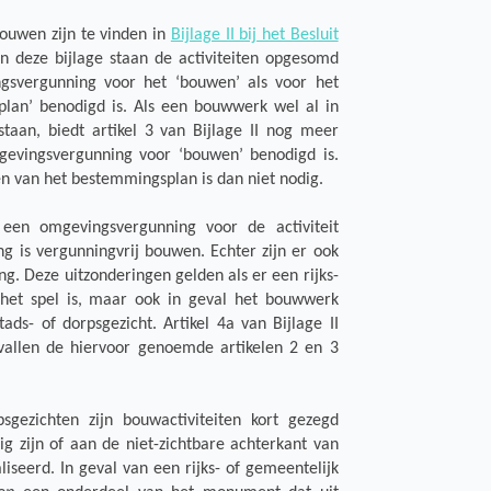
bouwen zijn te vinden in
Bijlage II bij het Besluit
van deze bijlage staan de activiteiten opgesomd
svergunning voor het ‘bouwen’ als voor het
plan’ benodigd is. Als een bouwwerk wel al in
taan, biedt artikel 3 van Bijlage II nog meer
gevingsvergunning voor ‘bouwen’ benodigd is.
n van het bestemmingsplan is dan niet nodig.
een omgevingsvergunning voor de activiteit
g is vergunningvrij bouwen. Echter zijn er ook
ng. Deze uitzonderingen gelden als er een rijks-
het spel is, maar ook in geval het bouwwerk
ds- of dorpsgezicht. Artikel 4a van Bijlage II
evallen de hiervoor genoemde artikelen 2 en 3
gezichten zijn bouwactiviteiten kort gezegd
ig zijn of aan de niet-zichtbare achterkant van
seerd. In geval van een rijks- of gemeentelijk