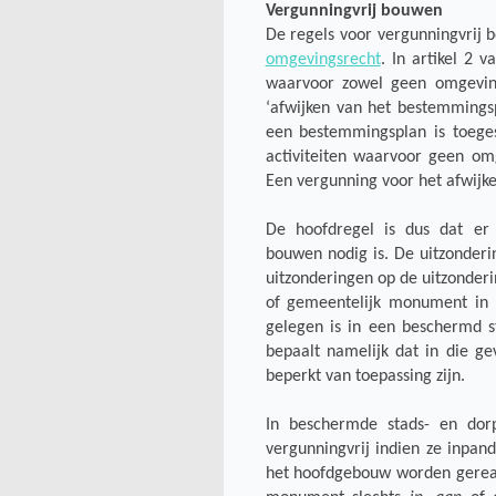
Vergunningvrij bouwen
De regels voor vergunningvrij 
omgevingsrecht
. In artikel 2 
waarvoor zowel geen omgeving
‘afwijken van het bestemmings
een bestemmingsplan is toeges
activiteiten waarvoor geen om
Een vergunning voor het afwijke
De hoofdregel is dus dat er 
bouwen nodig is. De uitzonderin
uitzonderingen op de uitzonderi
of gemeentelijk monument in 
gelegen is in een beschermd sta
bepaalt namelijk dat in die g
beperkt van toepassing zijn.
In beschermde stads- en dorps
vergunningvrij indien ze inpand
het hoofdgebouw worden gereali