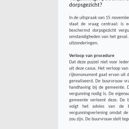
dorpsgezicht?
In de uitspraak van 15 novemb
staat de vraag centraal: is
beschermd dorpsgezicht vergun
omstandigheden van het geval. H
uitzonderingen.
Verloop van procedure
Dat deze puzzel niet voor iedere
uit deze casus. Het verloop van
rijksmonument gaat ervan uit 
gerealiseerd. De buurvrouw vr
handhaving bij de gemeente. D
vergunning nodig is. De eigena
gemeente verleent deze. De 
volgt het advies van de b
vergunningverlening omdat de 
zou zijn. De buurvrouw stelt teg