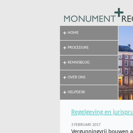
HOME
PROCEDURE
KENNISBLOG
OVER ONS
HELPDESK
Regelgeving en jurispr
3 FEBRUARI 2017
Vergunningvrij bouwen 