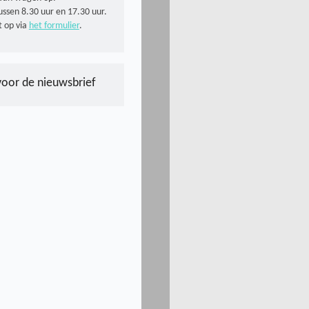
ussen 8.30 uur en 17.30 uur.
 op via
het formulier
.
voor de nieuwsbrief