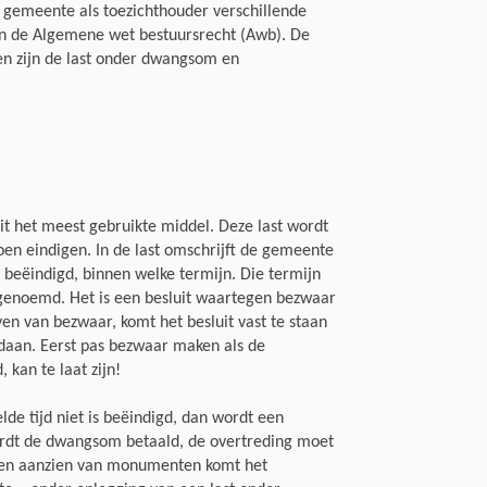
 gemeente als toezichthouder verschillende
in de Algemene wet bestuursrecht (Awb). De
n zijn de last onder dwangsom en
t het meest gebruikte middel. Deze last wordt
en eindigen. In de last omschrijft de gemeente
beëindigd, binnen welke termijn. Die termijn
genoemd. Het is een besluit waartegen bezwaar
ven van bezwaar, komt het besluit vast te staan
daan. Eerst pas bezwaar maken als de
kan te laat zijn!
lde tijd niet is beëindigd, dan wordt een
dt de dwangsom betaald, de overtreding moet
Ten aanzien van monumenten komt het