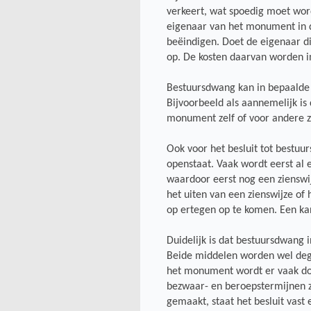
verkeert, wat spoedig moet wor
eigenaar van het monument in de
beëindigen. Doet de eigenaar di
op. De kosten daarvan worden in
Bestuursdwang kan in bepaalde 
Bijvoorbeeld als aannemelijk is 
monument zelf of voor andere z
Ook voor het besluit tot bestu
openstaat. Vaak wordt eerst al
waardoor eerst nog een zienswi
het uiten van een zienswijze o
op ertegen op te komen. Een kan
Duidelijk is dat bestuursdwang 
Beide middelen worden wel degel
het monument wordt er vaak doo
bezwaar- en beroepstermijnen zi
gemaakt, staat het besluit vast