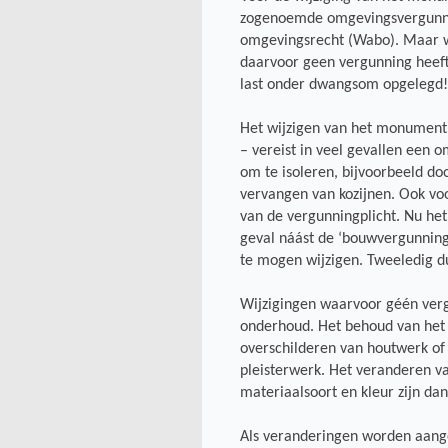
zogenoemde omgevingsvergunni
omgevingsrecht (Wabo). Maar w
daarvoor geen vergunning heeft,
last onder dwangsom opgelegd!
Het wijzigen van het monument 
– vereist in veel gevallen een 
om te isoleren, bijvoorbeeld do
vervangen van kozijnen. Ook voo
van de vergunningplicht. Nu he
geval náást de ‘bouwvergunnin
te mogen wijzigen. Tweeledig d
Wijzigingen waarvoor géén vergu
onderhoud. Het behoud van het 
overschilderen van houtwerk of 
pleisterwerk. Het veranderen van
materiaalsoort en kleur zijn da
Als veranderingen worden aang