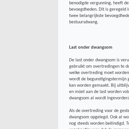
benodigde vergunning, heeft de
bevoegdheden. Dit is geregeld 
twee belangrijkste bevoegdhede
bestuursdwang.
Last onder dwangsom
De last onder dwangsom is verui
gebruikt om overtredingen te do
welke overtreding moet worden 
wordt de begunstigingstermijn 
kan worden gemaakt. Bij uitblij
en móet aan de last worden vol
dwangsom al wordt ingevorderd, 
Als de overtreding voor de geste
dwangsom opgelegd. Ook al wor
nog steeds worden beëindigd. 