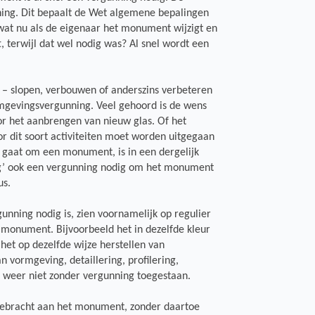
ng. Dit bepaalt de Wet algemene bepalingen
at nu als de eigenaar het monument wijzigt en
 terwijl dat wel nodig was? Al snel wordt een
– slopen, verbouwen of anderszins verbeteren
omgevingsvergunning. Veel gehoord is de wens
or het aanbrengen van nieuw glas. Of het
r dit soort activiteiten moet worden uitgegaan
t gaat om een monument, is in een dergelijk
g’ ook een vergunning nodig om het monument
us.
nning nodig is, zien voornamelijk op regulier
monument. Bijvoorbeeld het in dezelfde kleur
het op dezelfde wijze herstellen van
 vormgeving, detaillering, profilering,
n weer niet zonder vergunning toegestaan.
ebracht aan het monument, zonder daartoe