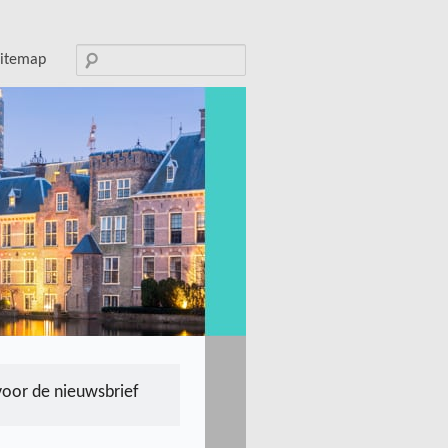
Search
sitemap
for:
voor de nieuwsbrief